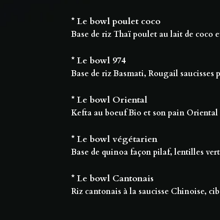
* Le bowl poulet coco
Base de riz Thaï poulet au lait de coco et
* Le bowl 974
Base de riz Basmati, Rougail saucisses
* Le bowl Oriental
Kefta au boeuf Bio et son pain Oriental 
* Le bowl végétarien
Base de quinoa façon pilaf, lentilles ver
* Le bowl Cantonais
Riz cantonais à la saucisse Chinoise, ci