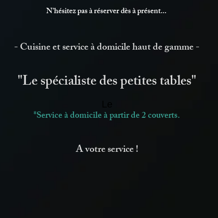
N'hésitez
pas à réserver dès à prés
ent...
- Cuisine et service à domicile haut de gamme -
"Le spécialiste des petites tables"
Le
*Service à d
omicile à partir de 2 couverts.
A votre service !