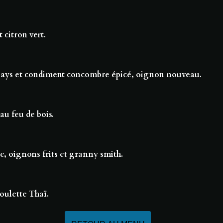
 citron vert.
 pays et condiment concombre épicé, oignon nouveau.
au feu de bois.
te, oignons frits et granny smith.
boulette Thaï.