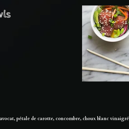
wls
, avocat, pétale de carotte, concombre, choux blanc vinaigr