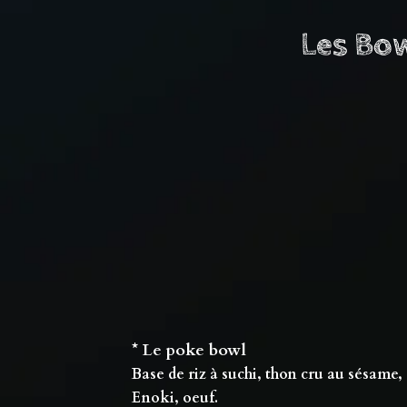
Les Bo
* Le poke bowl
Base de riz à suchi, thon cru au sésame
Enoki, oeuf.