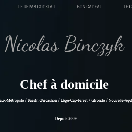
LE REPAS COCKTAIL
BON CADEAU
LE 
Nicolas Binczyk
Chef à domicile
aux-Métropole / Bassin d'Arcachon / Lège-Cap-Ferret / Gironde / Nouvelle-Aqu
Depuis 2009